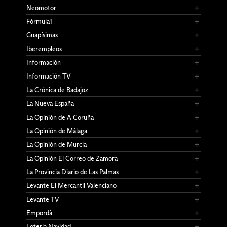
Neomotor
Fórmula1
Guapísimas
Iberempleos
Información
Información TV
La Crónica de Badajoz
La Nueva España
La Opinión de A Coruña
La Opinión de Málaga
La Opinión de Murcia
La Opinión El Correo de Zamora
La Provincia Diario de Las Palmas
Levante El Mercantil Valenciano
Levante TV
Empordà
Lotería Navidad