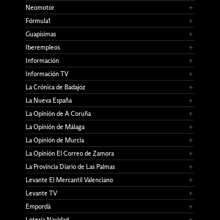
Neomotor
Fórmula1
Guapísimas
Iberempleos
Información
Información TV
La Crónica de Badajoz
La Nueva España
La Opinión de A Coruña
La Opinión de Málaga
La Opinión de Murcia
La Opinión El Correo de Zamora
La Provincia Diario de Las Palmas
Levante El Mercantil Valenciano
Levante TV
Empordà
Lotería Navidad