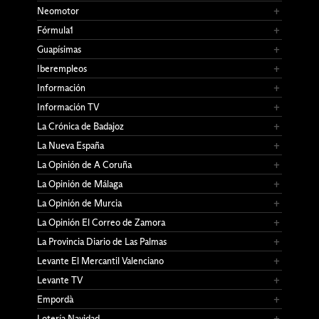
Neomotor
Fórmula1
Guapísimas
Iberempleos
Información
Información TV
La Crónica de Badajoz
La Nueva España
La Opinión de A Coruña
La Opinión de Málaga
La Opinión de Murcia
La Opinión El Correo de Zamora
La Provincia Diario de Las Palmas
Levante El Mercantil Valenciano
Levante TV
Empordà
Lotería Navidad