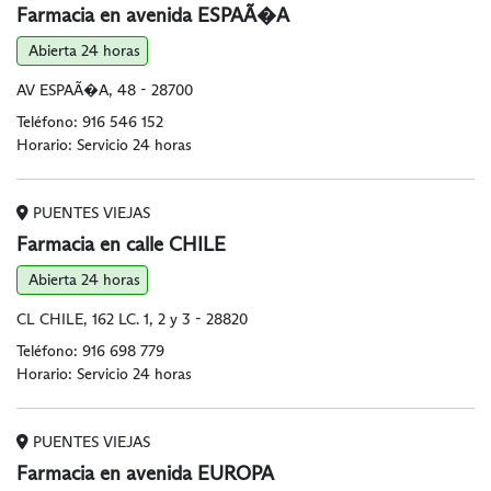
Farmacia en avenida ESPAÃ�A
Abierta 24 horas
AV ESPAÃ�A, 48 - 28700
Teléfono:
916 546 152
Horario: Servicio 24 horas
PUENTES VIEJAS
Farmacia en calle CHILE
Abierta 24 horas
CL CHILE, 162 LC. 1, 2 y 3 - 28820
Teléfono:
916 698 779
Horario: Servicio 24 horas
PUENTES VIEJAS
Farmacia en avenida EUROPA