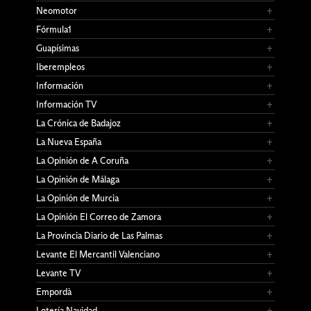
Neomotor
Fórmula1
Guapísimas
Iberempleos
Información
Información TV
La Crónica de Badajoz
La Nueva España
La Opinión de A Coruña
La Opinión de Málaga
La Opinión de Murcia
La Opinión El Correo de Zamora
La Provincia Diario de Las Palmas
Levante El Mercantil Valenciano
Levante TV
Empordà
Lotería Navidad