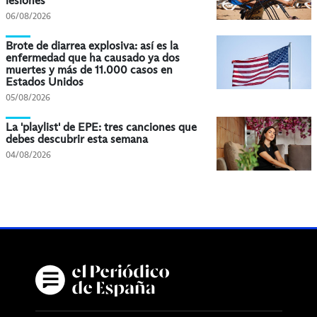
lesiones
06/08/2026
Brote de diarrea explosiva: así es la
enfermedad que ha causado ya dos
muertes y más de 11.000 casos en
Estados Unidos
05/08/2026
La 'playlist' de EPE: tres canciones que
debes descubrir esta semana
04/08/2026