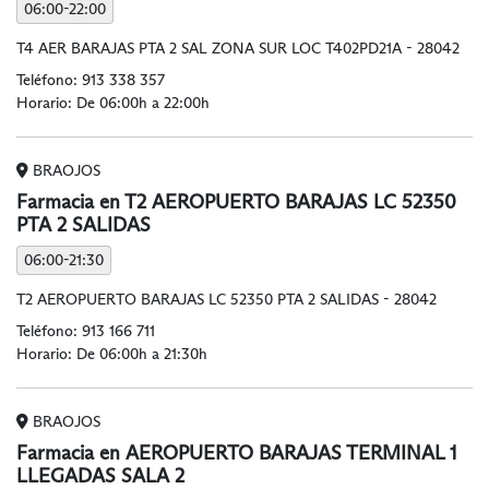
06:00-22:00
T4 AER BARAJAS PTA 2 SAL ZONA SUR LOC T402PD21A - 28042
Teléfono:
913 338 357
Horario: De 06:00h a 22:00h
BRAOJOS
Farmacia en T2 AEROPUERTO BARAJAS LC 52350
PTA 2 SALIDAS
06:00-21:30
T2 AEROPUERTO BARAJAS LC 52350 PTA 2 SALIDAS - 28042
Teléfono:
913 166 711
Horario: De 06:00h a 21:30h
BRAOJOS
Farmacia en AEROPUERTO BARAJAS TERMINAL 1
LLEGADAS SALA 2