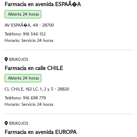
Farmacia en avenida ESPAÃ�A
Abierta 24 horas
AV ESPAÃ�A, 48 - 28700
Teléfono:
916 546 152
Horario: Servicio 24 horas
BRAOJOS
Farmacia en calle CHILE
Abierta 24 horas
CL CHILE, 162 LC. 1, 2 y 3 - 28820
Teléfono:
916 698 779
Horario: Servicio 24 horas
BRAOJOS
Farmacia en avenida EUROPA