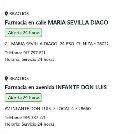
BRAOJOS
Farmacia en calle MARIA SEVILLA DIAGO
Abierta 24 horas
CL MARIA SEVILLA DIAGO, 24 ESQ. CL NIZA - 28022
Teléfono:
917 757 621
Horario: Servicio 24 horas
BRAOJOS
Farmacia en avenida INFANTE DON LUIS
Abierta 24 horas
AV INFANTE DON LUIS, 7 LOCAL 4 - 28660
Teléfono:
916 337 771
Horario: Servicio 24 horas