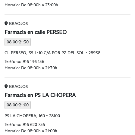
Horario: De 08:00h a 23:00h
BRAOJOS
Farmacia en calle PERSEO
08:00-21:30
CL PERSEO, 35 L-10 C/A POR PZ DEL SOL - 28938
Teléfono:
916 146 156
Horario: De 08:00h a 21:30h
BRAOJOS
Farmacia en PS LA CHOPERA
08:00-21:00
PS LA CHOPERA, 160 - 28100
Teléfono:
916 620 755
Horario: De 08:00h a 21:00h