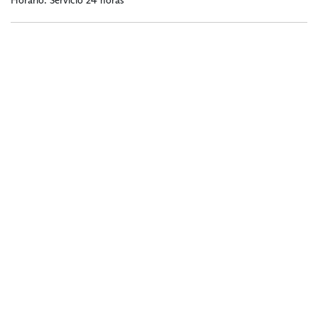
Horario: Servicio 24 horas