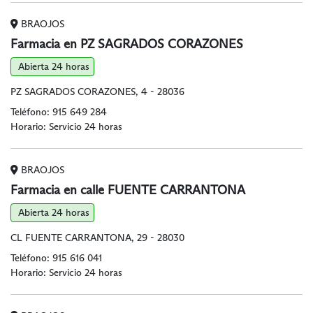
BRAOJOS
Farmacia en PZ SAGRADOS CORAZONES
Abierta 24 horas
PZ SAGRADOS CORAZONES, 4 - 28036
Teléfono:
915 649 284
Horario: Servicio 24 horas
BRAOJOS
Farmacia en calle FUENTE CARRANTONA
Abierta 24 horas
CL FUENTE CARRANTONA, 29 - 28030
Teléfono:
915 616 041
Horario: Servicio 24 horas