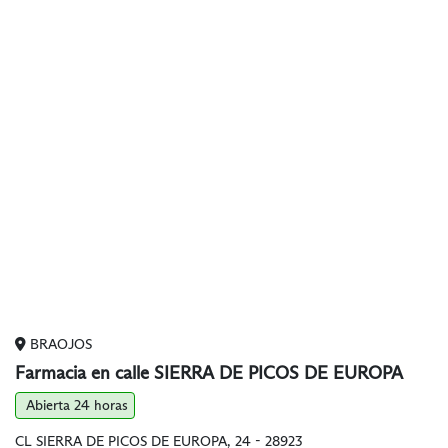
BRAOJOS
Farmacia en calle SIERRA DE PICOS DE EUROPA
Abierta 24 horas
CL SIERRA DE PICOS DE EUROPA, 24 - 28923