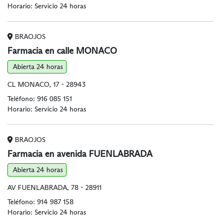
Horario: Servicio 24 horas
BRAOJOS
Farmacia en calle MONACO
Abierta 24 horas
CL MONACO, 17 - 28943
Teléfono:
916 085 151
Horario: Servicio 24 horas
BRAOJOS
Farmacia en avenida FUENLABRADA
Abierta 24 horas
AV FUENLABRADA, 78 - 28911
Teléfono:
914 987 158
Horario: Servicio 24 horas