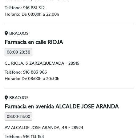
Teléfono:
916 881 312
Horario: De 08:00h a 22:00h
BRAOJOS
Farmacia en calle RIOJA
08:00-20:30
CL RIOJA, 3 ZARZAQUEMADA - 28915
Teléfono:
916 883 966
Horario: De 08:00h a 20:30h
BRAOJOS
Farmacia en avenida ALCALDE JOSE ARANDA
08:00-23:00
AV ALCALDE JOSE ARANDA, 49 - 28924
Teléfono:
916 113 153