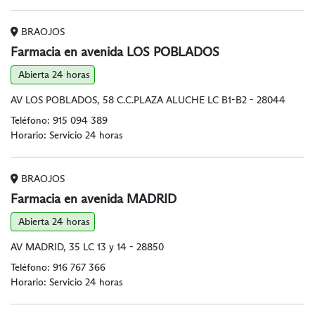
BRAOJOS
Farmacia en avenida LOS POBLADOS
Abierta 24 horas
AV LOS POBLADOS, 58 C.C.PLAZA ALUCHE LC B1-B2 - 28044
Teléfono:
915 094 389
Horario: Servicio 24 horas
BRAOJOS
Farmacia en avenida MADRID
Abierta 24 horas
AV MADRID, 35 LC 13 y 14 - 28850
Teléfono:
916 767 366
Horario: Servicio 24 horas