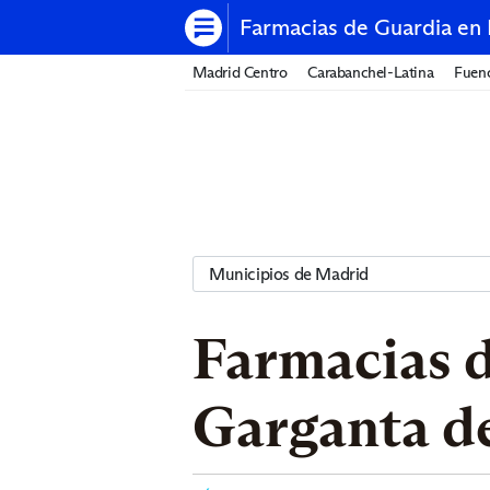
Farmacias de Guardia en
Madrid Centro
Carabanchel-Latina
Fuenc
Farmacias d
Garganta d