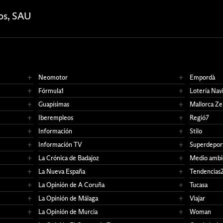
Neomotor
Empordà
Fórmula1
Lotería Nav
Guapísimas
Mallorca Ze
Iberempleos
Regió7
Información
Stilo
Información TV
Superdepor
La Crónica de Badajoz
Medio ambi
La Nueva España
Tendencias
La Opinión de A Coruña
Tucasa
La Opinión de Málaga
Viajar
La Opinión de Murcia
Woman