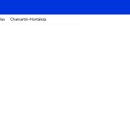
las
Chamartín-Hortaleza