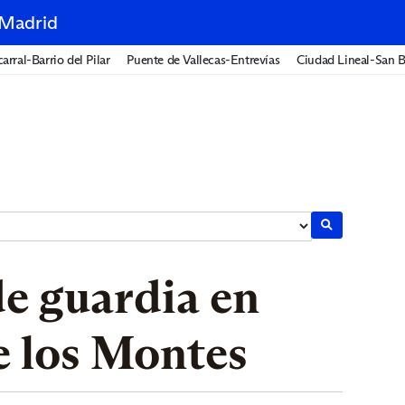
 Madrid
arral-Barrio del Pilar
Puente de Vallecas-Entrevías
Ciudad Lineal-San B
e guardia en
e los Montes