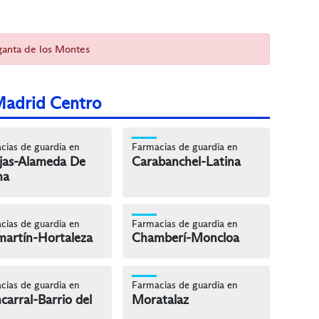
ganta de los Montes
Madrid Centro
cias de guardia en
Farmacias de guardia en
jas-Alameda De
Carabanchel-Latina
na
cias de guardia en
Farmacias de guardia en
artín-Hortaleza
Chamberí-Moncloa
cias de guardia en
Farmacias de guardia en
carral-Barrio del
Moratalaz