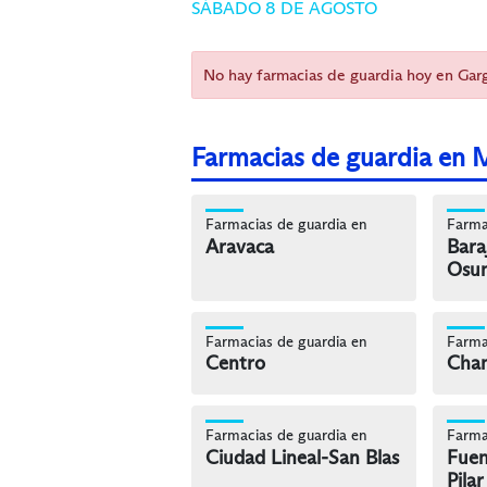
SÁBADO 8 DE AGOSTO
No hay farmacias de guardia hoy en Gar
Farmacias de guardia en 
Farmacias de guardia en
Farma
Aravaca
Bara
Osu
Farmacias de guardia en
Farma
Centro
Cham
Farmacias de guardia en
Farma
Ciudad Lineal-San Blas
Fuen
Pilar