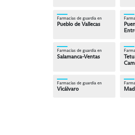
Farmacias de guardia en
Farma
Pueblo de Vallecas
Puen
Entr
Farmacias de guardia en
Farma
Salamanca-Ventas
Tetu
Cam
Farmacias de guardia en
Farma
Vicálvaro
Madr