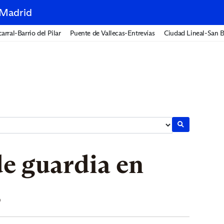
 Madrid
arral-Barrio del Pilar
Puente de Vallecas-Entrevías
Ciudad Lineal-San B
e guardia en
s