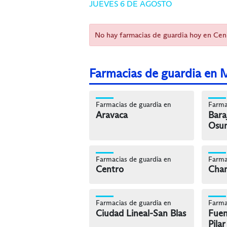
JUEVES 6 DE AGOSTO
No hay farmacias de guardia hoy en Cen
Farmacias de guardia en 
Farmacias de guardia en
Farma
Aravaca
Bara
Osu
Farmacias de guardia en
Farma
Centro
Cham
Farmacias de guardia en
Farma
Ciudad Lineal-San Blas
Fuen
Pilar