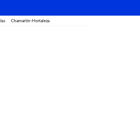
las
Chamartín-Hortaleza