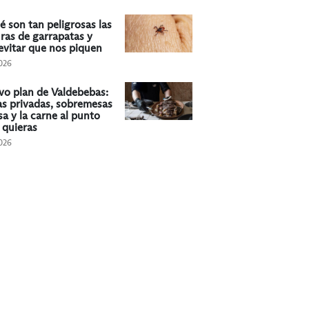
é son tan peligrosas las
ras de garrapatas y
vitar que nos piquen
026
vo plan de Valdebebas:
las privadas, sobremesas
sa y la carne al punto
 quieras
026