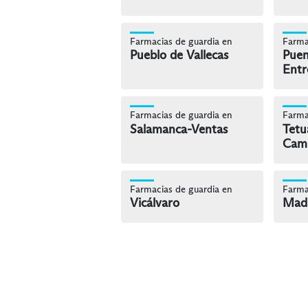
Farmacias de guardia en
Farma
Pueblo de Vallecas
Puen
Entr
Farmacias de guardia en
Farma
Salamanca-Ventas
Tetu
Cam
Farmacias de guardia en
Farma
Vicálvaro
Madr