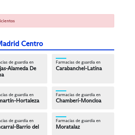
icientos
Madrid Centro
cias de guardia en
Farmacias de guardia en
jas-Alameda De
Carabanchel-Latina
na
cias de guardia en
Farmacias de guardia en
artín-Hortaleza
Chamberí-Moncloa
cias de guardia en
Farmacias de guardia en
carral-Barrio del
Moratalaz