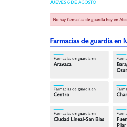
JUEVES 6 DE AGOSTO
No hay farmacias de guardia hoy en Al
Farmacias de guardia en 
Farmacias de guardia en
Farma
Aravaca
Bara
Osu
Farmacias de guardia en
Farma
Centro
Cham
Farmacias de guardia en
Farma
Ciudad Lineal-San Blas
Fuen
Pilar