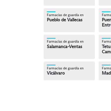
Farmacias de guardia en
Farma
Pueblo de Vallecas
Puen
Entr
Farmacias de guardia en
Farma
Salamanca-Ventas
Tetu
Cam
Farmacias de guardia en
Farma
Vicálvaro
Madr