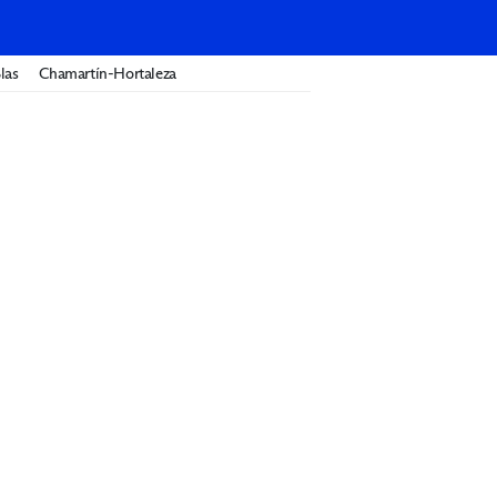
las
Chamartín-Hortaleza