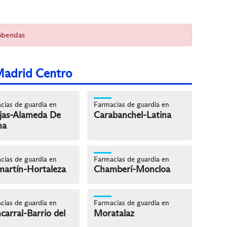
cobendas
Madrid Centro
cias de guardia en
Farmacias de guardia en
jas-Alameda De
Carabanchel-Latina
na
cias de guardia en
Farmacias de guardia en
artín-Hortaleza
Chamberí-Moncloa
cias de guardia en
Farmacias de guardia en
carral-Barrio del
Moratalaz