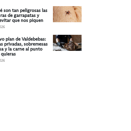
é son tan peligrosas las
ras de garrapatas y
vitar que nos piquen
026
vo plan de Valdebebas:
las privadas, sobremesas
sa y la carne al punto
 quieras
026