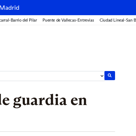
 Madrid
arral-Barrio del Pilar
Puente de Vallecas-Entrevías
Ciudad Lineal-San B
e guardia en